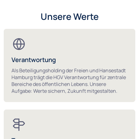
Unsere Werte
Verantwortung
Als Beteiligungsholding der Freien und Hansestadt
Hamburg trägt die HGV Verantwortung für zentrale
Bereiche des öffentlichen Lebens. Unsere
Aufgabe: Werte sichern, Zukunft mitgestalten.